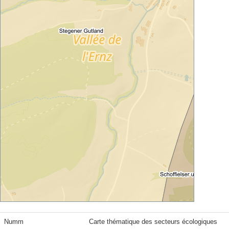
Numm
Carte thématique des secteurs écologiques