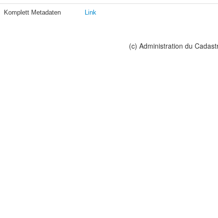
Komplett Metadaten
Link
(c) Administration du Cadast