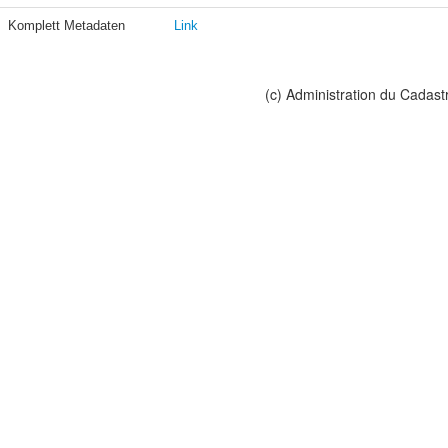
Komplett Metadaten
Link
(c) Administration du Cadast