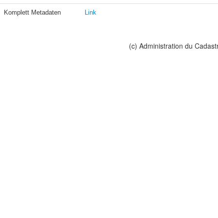
Komplett Metadaten
Link
(c) Administration du Cadast