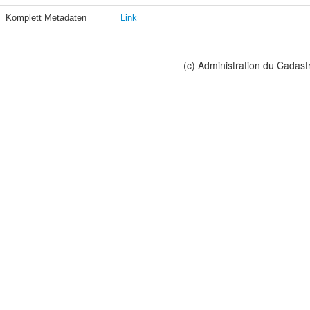
Komplett Metadaten
Link
(c) Administration du Cadast