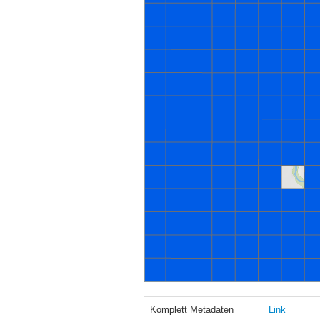
Komplett Metadaten
Link