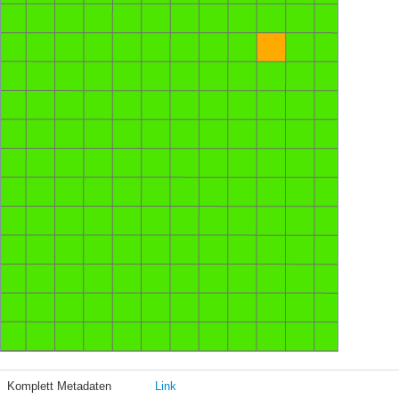
Komplett Metadaten
Link