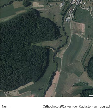
Numm
Orthophoto 2017 vun der Kadaster- an Topgrap