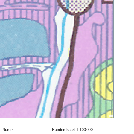
Numm
Buedemkaart 1:100'000