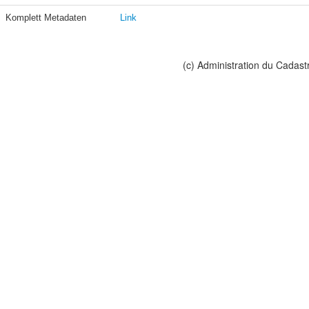
Komplett Metadaten
Link
(c) Administration du Cadast