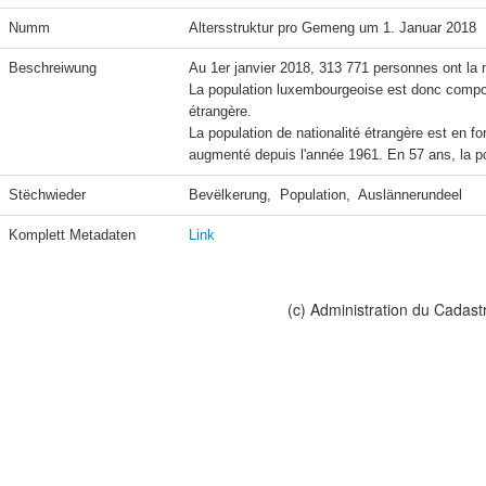
Numm
Altersstruktur pro Gemeng um 1. Januar 2018
Beschreiwung
Au 1er janvier 2018, 313 771 personnes ont la n
La population luxembourgeoise est donc compo
étrangère.

La population de nationalité étrangère est en fo
Stëchwieder
Bevëlkerung,  Population,  Auslännerundeel
Komplett Metadaten
Link
(c) Administration du Cadast