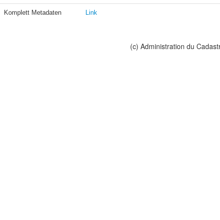
Komplett Metadaten
Link
(c) Administration du Cadast