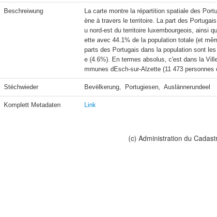
Beschreiwung
La carte montre la répartition spatiale des Po
ène à travers le territoire. La part des Portug
u nord-est du territoire luxembourgeois, ainsi 
ette avec 44.1% de la population totale (et mê
parts des Portugais dans la population sont le
e (4.6%). En termes absolus, c'est dans la Vil
mmunes dEsch-sur-Alzette (11 473 personnes de
Stëchwieder
Bevëlkerung,  Portugiesen,  Auslännerundeel
Komplett Metadaten
Link
(c) Administration du Cadast