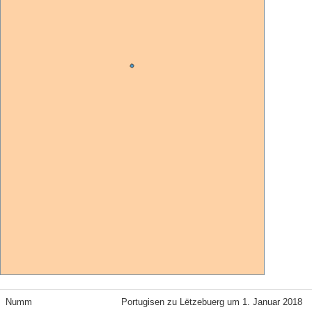
Numm
Portugisen zu Lëtzebuerg um 1. Januar 2018