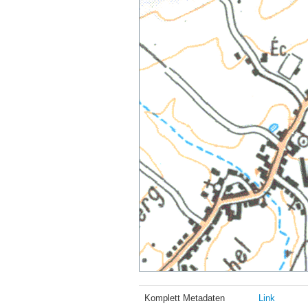
Komplett Metadaten
Link