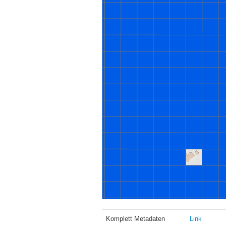
Komplett Metadaten
Link