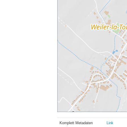
Komplett Metadaten
Link