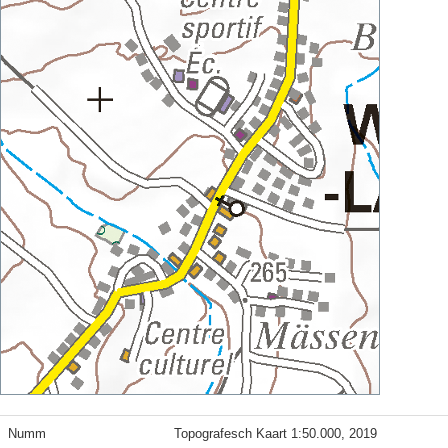
Numm
Topografesch Kaart 1:50.000, 2019