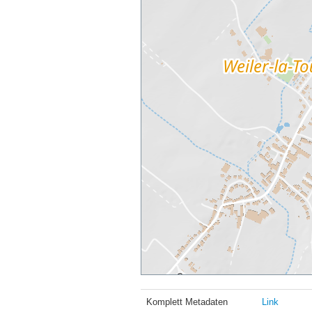
Komplett Metadaten
Link