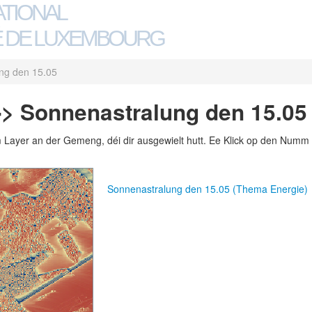
ATIONAL
 DE LUXEMBOURG
ng den 15.05
-> Sonnenastralung den 15.05
m Layer an der Gemeng, déi dir ausgewielt hutt. Ee Klick op den Numm 
Sonnenastralung den 15.05 (Thema Energie)