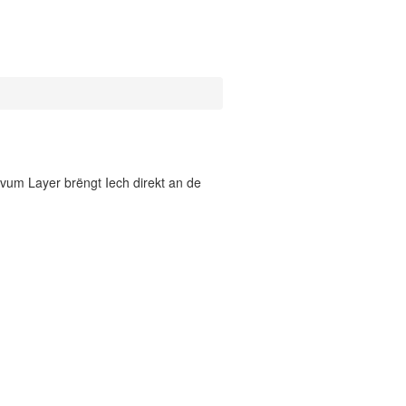
vum Layer brëngt Iech direkt an de