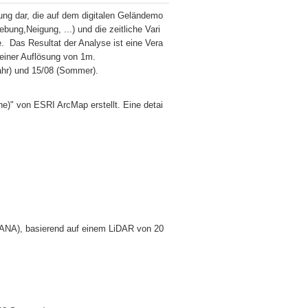
ung dar, die auf dem digitalen Geländemo
ung,Neigung, ...) und die zeitliche Vari
  Das Resultat der Analyse ist eine Vera
einer Auflösung von 1m. 

ahr) und 15/08 (Sommer).
e)" von ESRI ArcMap erstellt. Eine detai