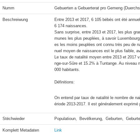
Numm
Gebuerten a Gebuerterat pro Gemeng (Duerchs
Beschreiwung
Entre 2013 et 2017, 6 105 bébés ont été annu
6 174 naissances.

Sans surprise, entre 2013 et 2017, les plus g
munes les plus peuplées, à savoir Luxembourg 
es les moins peuplées ont connu très peu de n
nuel moyen de naissances est le plus faible, av
Le taux de natalité moyen entre 2013 et 2017 v
nge-sur-Sûre et 15.2% à Tuntange. Au niveau nat
000 habitants.

Définitions:
On entend par taux de natalité le nombre de na
ériode 2013-2017. Il est généralement exprimé p
Stëchwieder
Populatioun,  Bevëlkerung,  Geburten,  Geburte
Komplett Metadaten
Link