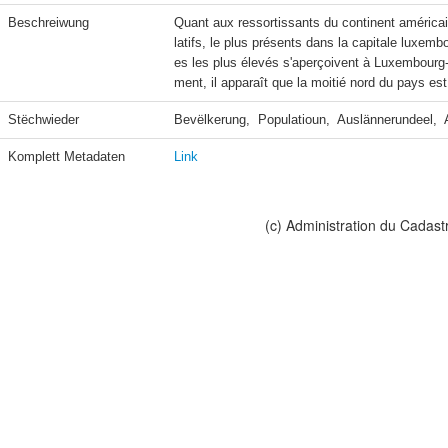
Beschreiwung
Quant aux ressortissants du continent américai
latifs, le plus présents dans la capitale luxe
es les plus élevés s'aperçoivent à Luxembourg-
ment, il apparaît que la moitié nord du pays es
Stëchwieder
Bevëlkerung,  Populatioun,  Auslännerundeel, 
Komplett Metadaten
Link
(c) Administration du Cadast