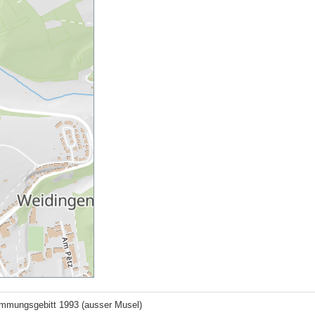
mungsgebitt 1993 (ausser Musel)