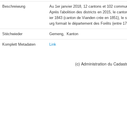
Beschreiwung
Au 1er janvier 2018, 12 cantons et 102 commune
Après l'abolition des districts en 2015, le canto
ier 1843 (canton de Vianden crée en 1851), le
Stëchwieder
Gemeng,  Kanton
Komplett Metadaten
Link
(c) Administration du Cadast