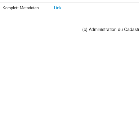
Komplett Metadaten
Link
(c) Administration du Cadast