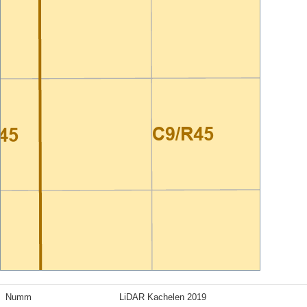
Numm
LiDAR Kachelen 2019