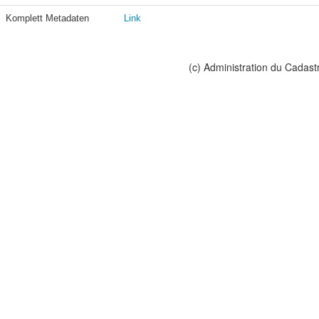
Komplett Metadaten
Link
(c) Administration du Cadast