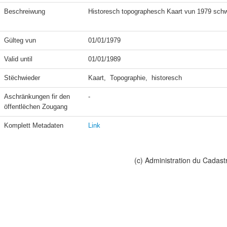
Beschreiwung
Historesch topographesch Kaart vun 1979 schw
Gülteg vun
01/01/1979
Valid until
01/01/1989
Stëchwieder
Kaart,  Topographie,  historesch
Aschränkungen fir den 
-
öffentlëchen Zougang
Komplett Metadaten
Link
(c) Administration du Cadast