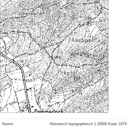
Numm
Historesch topographesch 1:20000 Kaart 1979