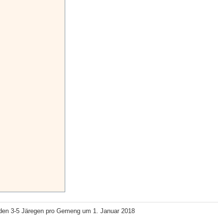
den 3-5 Järegen pro Gemeng um 1. Januar 2018