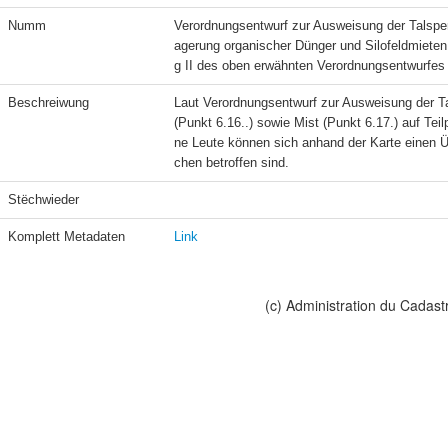
Numm
Verordnungsentwurf zur Ausweisung der Talsper
agerung organischer Dünger und Silofeldmieten
g II des oben erwähnten Verordnungsentwurfes
Beschreiwung
Laut Verordnungsentwurf zur Ausweisung der Tal
(Punkt 6.16..) sowie Mist (Punkt 6.17.) auf Te
ne Leute können sich anhand der Karte einen Übe
chen betroffen sind.
Stëchwieder
Komplett Metadaten
Link
(c) Administration du Cadast