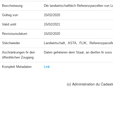
Beschreiwung
Déi landwirtschaftlëch Referenzparzellen vun 
Gülteg vun
15/02/2020
Valid until
15/02/2021
Revisiounsdatum
15/02/2020
Stëchwieder
Landwirtschaft,  ASTA,  FLIK,  Referenzparzell
Aschränkungen fir den 
Daten gehéieren dem Staat, an dierfen fir soss n
öffentlëchen Zougang
Komplett Metadaten
Link
(c) Administration du Cadast