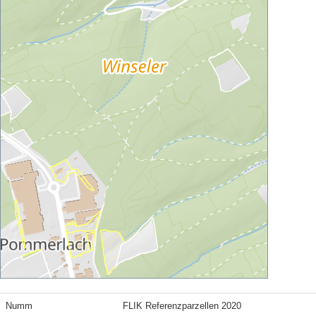
Numm
FLIK Referenzparzellen 2020