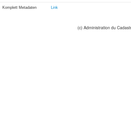
Komplett Metadaten
Link
(c) Administration du Cadast