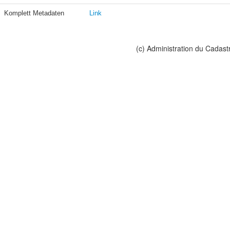
Komplett Metadaten
Link
(c) Administration du Cadast