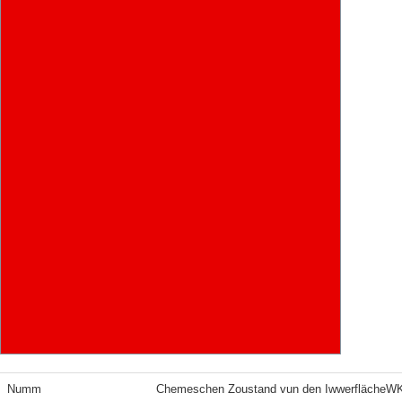
Numm
Chemeschen Zoustand vun den IwwerflächeW