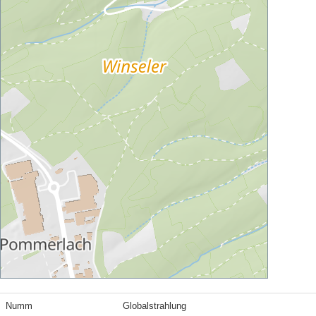
Numm
Globalstrahlung