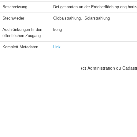
Beschreiwung
Dei gesamten un der Erdoberfläch op eng horiz
Stëchwieder
Globalstrahlung,  Solarstrahlung
Aschränkungen fir den 
keng
öffentlëchen Zougang
Komplett Metadaten
Link
(c) Administration du Cadast