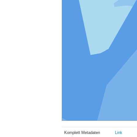
Komplett Metadaten
Link