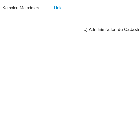
Komplett Metadaten
Link
(c) Administration du Cadast