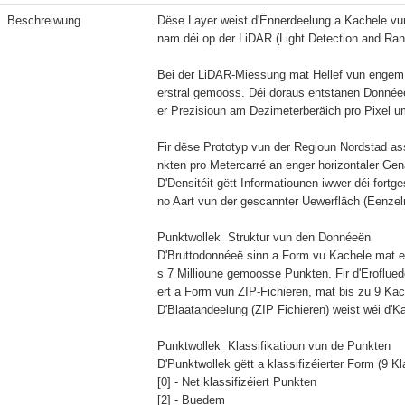
Beschreiwung
Dëse Layer weist d'Ënnerdeelung a Kachele v
nam déi op der LiDAR (Light Detection and Rang
Bei der LiDAR-Miessung mat Hëllef vun engem 
erstral gemooss. Déi doraus entstanen Donnéeë
er Prezisioun am Dezimeterberäich pro Pixel 
Fir dëse Prototyp vun der Regioun Nordstad as
nkten pro Metercarré an enger horizontaler Ge
D'Densitéit gëtt Informatiounen iwwer déi fort
no Aart vun der gescannter Uewerfläch (Eenzelre
Punktwollek  Struktur vun den Donnéeën

D'Bruttodonnéeë sinn a Form vu Kachele mat 
s 7 Millioune gemoosse Punkten. Fir d'Eroflue
ert a Form vun ZIP-Fichieren, mat bis zu 9 Ka
D'Blaatandeelung (ZIP Fichieren) weist wéi d'Kac
Punktwollek  Klassifikatioun vun de Punkten

D'Punktwollek gëtt a klassifizéierter Form (9 Kl
[0] - Net klassifizéiert Punkten

[2] - Buedem
