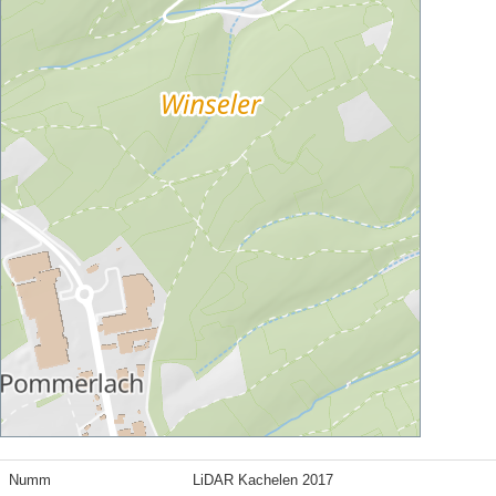
Numm
LiDAR Kachelen 2017