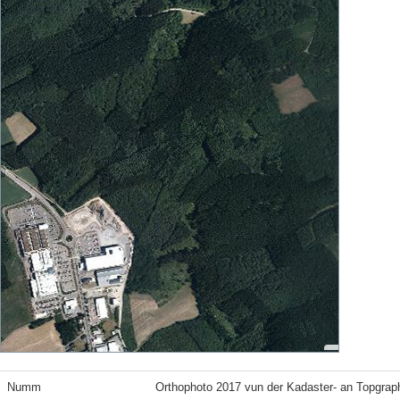
Numm
Orthophoto 2017 vun der Kadaster- an Topgrap