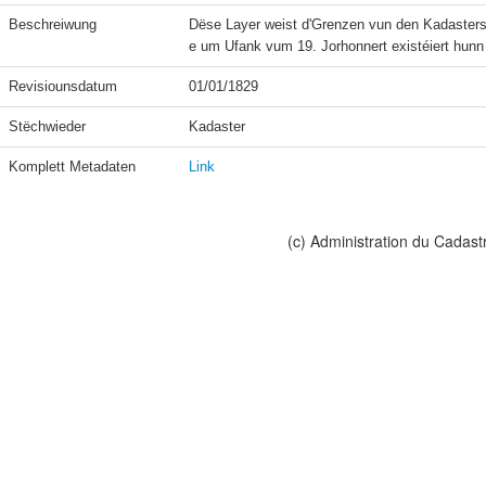
Beschreiwung
Dëse Layer weist d'Grenzen vun den Kadasters
e um Ufank vum 19. Jorhonnert existéiert hun
Revisiounsdatum
01/01/1829
Stëchwieder
Kadaster
Komplett Metadaten
Link
(c) Administration du Cadast