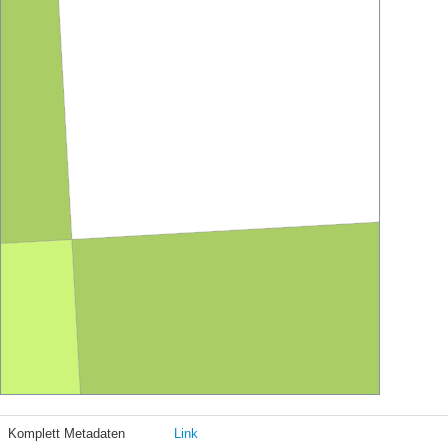
Komplett Metadaten
Link