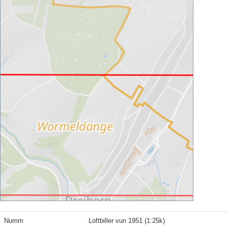
Numm
Loftbiller vun 1951 (1:25k)