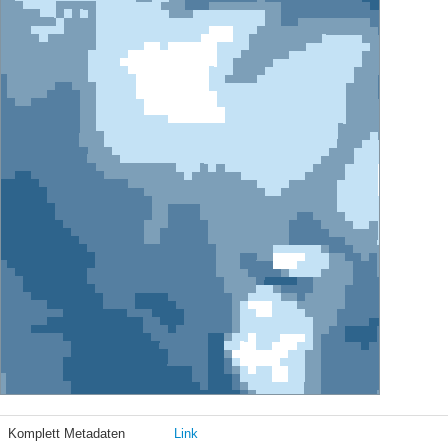
Komplett Metadaten
Link