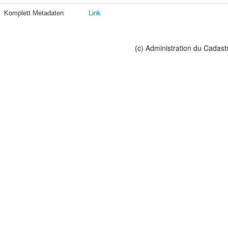
Komplett Metadaten
Link
(c) Administration du Cadast