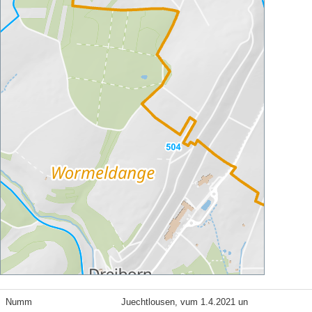
Numm
Juechtlousen, vum 1.4.2021 un