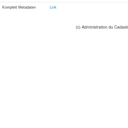
Komplett Metadaten
Link
(c) Administration du Cadast