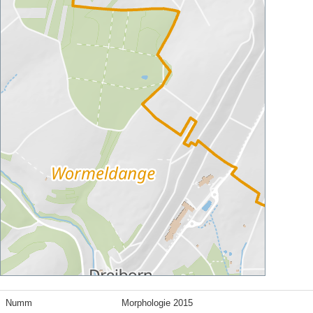
Numm
Morphologie 2015