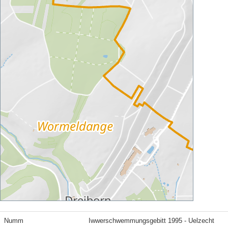
Numm
Iwwerschwemmungsgebitt 1995 - Uelzecht