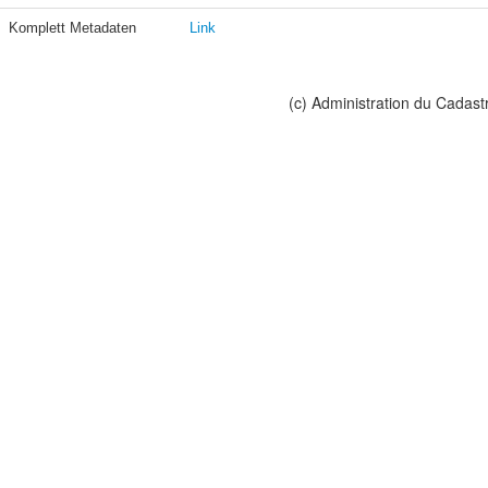
Komplett Metadaten
Link
(c) Administration du Cadast