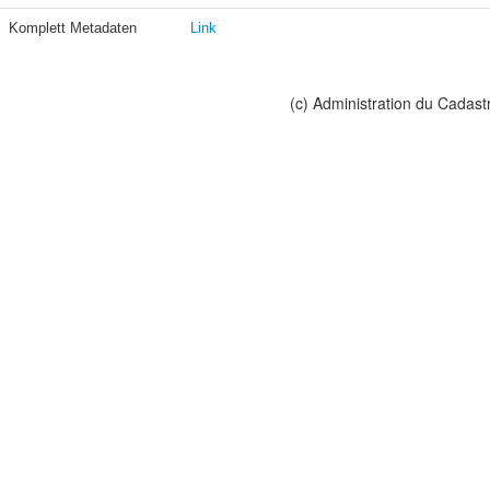
Komplett Metadaten
Link
(c) Administration du Cadast