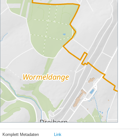
Komplett Metadaten
Link